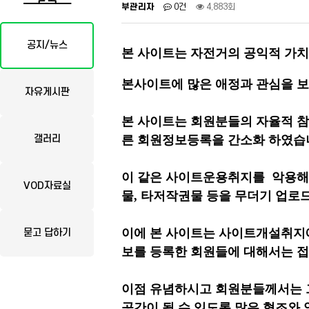
부관리자
0건
4,883회
공지/뉴스
본 사이트는 자전거의 공익적 가
본사이트에 많은 애정과 관심을 
자유게시판
본 사이트는 회원분들의 자율적 참
갤러리
른 회원정보등록을 간소화 하였습
이 같은 사이트운용취지를 악용해
VOD자료실
물, 타저작권물 등을 무더기 업로
이에 본 사이트는 사이트개설취지
묻고 답하기
보를 등록한 회원들에 대해서는 접
이점 유념하시고 회원분들께서는 
공간이 될 수 있도록 많은 협조와