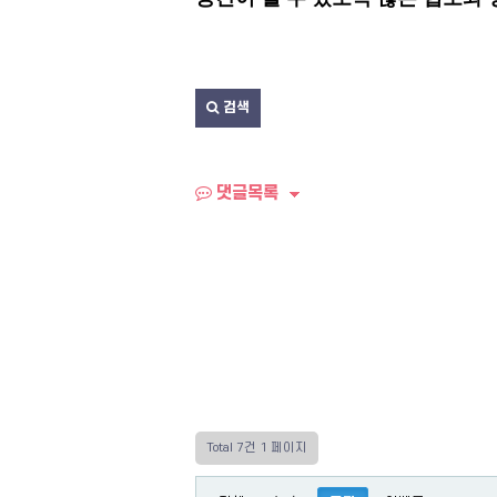
검색
댓글목록
Total 7건
1 페이지