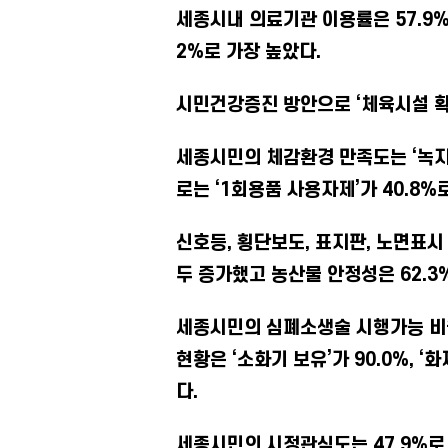
세종시내 의료기관 이용률은 57.9%
2%로 가장 높았다.
시민건강증진 방안으로 ‘체육시설 확
세종시민의 체감환경 만족도는 ‘녹지
로는 ‘1회용품 사용자제’가 40.8%
신호등, 횡단보도, 표지판, 노면표시
두 증가했고 농산물 안정성은 62.3%
세종시민의 심폐소생술 시행가능 비율
현황은 ‘소화기 보유’가 90.0%, ‘
다.
세종시민의 시정관심도는 47.9%로 