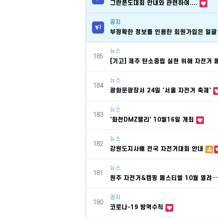
그란폰도대회 안내와 관련하여....
공지
부정확한 정보를 인용한 회원가입은 일괄
뉴스
185
[기고] 제주 탄소중립 실현 위해 자전거
뉴스
184
광화문광장서 24일 '서울 자전거 축제'
뉴스
183
'화천DMZ랠리' 10월16일 개최
뉴스
182
강원도지사배 전국 자전거대회 안내
뉴스
181
원주 자전거&캠핑 페스티벌 10월 열려
공지
180
코로나-19 방역수칙