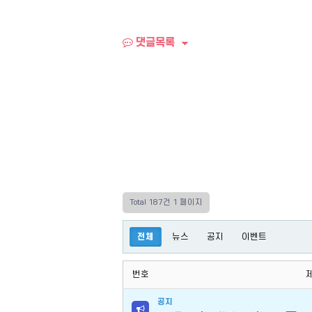
댓글목록
Total 187건
1 페이지
전체
뉴스
공지
이벤트
번호
공지