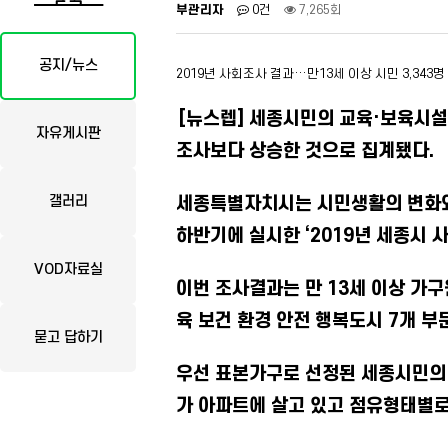
부관리자
0건
7,265회
공지/뉴스
2019년 사회조사 결과…만13세 이상 시민 3,343명
[뉴스렙] 세종시민의 교육·보육시설
자유게시판
조사보다 상승한 것으로 집계됐다.
갤러리
세종특별자치시는 시민생활의 변화와 
하반기에 실시한 ‘2019년 세종시 
VOD자료실
이번 조사결과는 만 13세 이상 가구
육 보건 환경 안전 행복도시 7개 부
묻고 답하기
우선 표본가구로 선정된 세종시민의 
가 아파트에 살고 있고 점유형태별로는