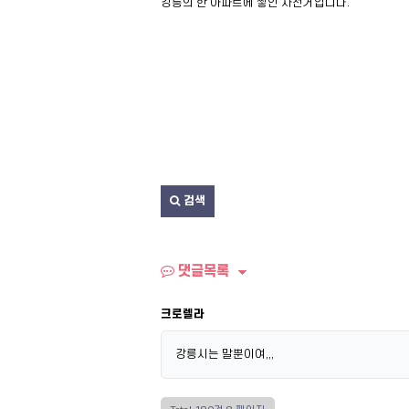
강릉의 한 아파트에 쌓인 자전거입니다.
검색
댓글목록
크로렐라
강릉시는 말뿐이여,,,