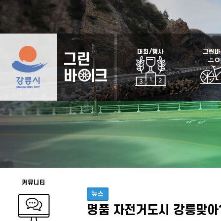
대회/행사
그린바
커뮤니티
뉴스
명품 자전거도시 강릉맞아