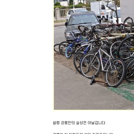
설령 강릉만의 실상은 아닐겁니다.