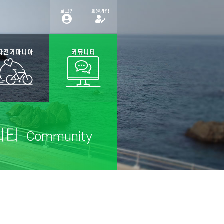
로그인
회원가입
자전거마니아
커뮤니티
니티
Community