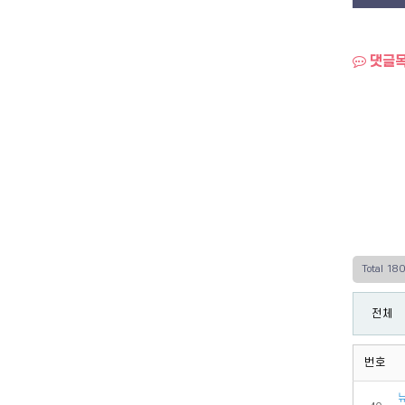
댓글
Total 18
전체
번호