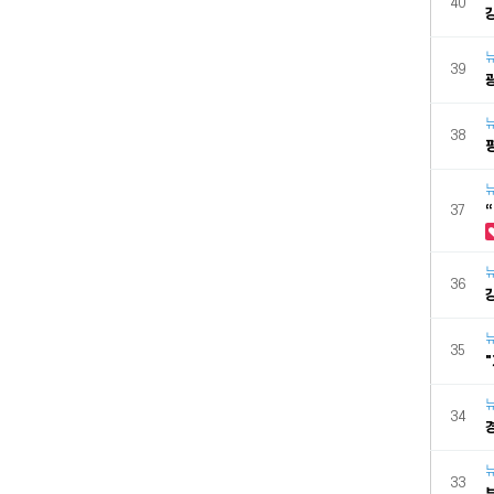
40
39
38
37
36
35
34
33