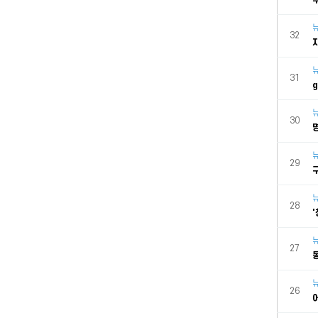
32
31
30
29
28
27
26