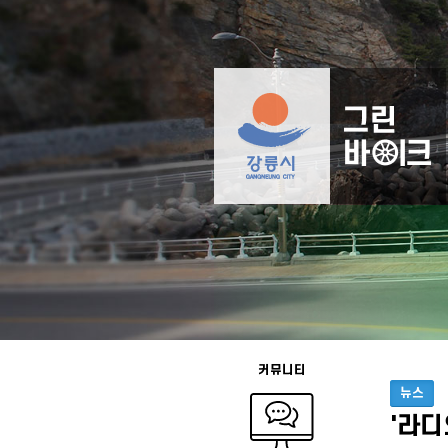
커뮤니티
뉴스
'라디