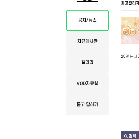
최고관리
공지/뉴스
자유게시판
28일 본
갤러리
VOD자료실
묻고 답하기
검색