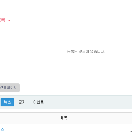
목록
등록된 댓글이 없습니다.
0건
8 페이지
뉴스
공지
이벤트
제목
뉴스