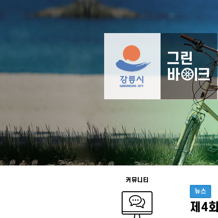
커뮤니티
뉴스
제4회