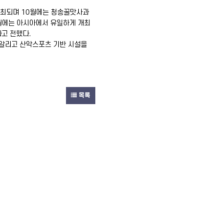
 개최되며 10월에는 청송꿀맛사과
월에는 아시아에서 유일하게 개최
고 전했다.
 알리고 산악스포츠 기반 시설을
목록