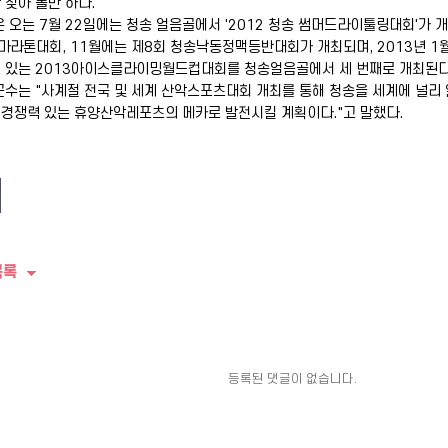
 찾아 볼만 하다.
 오는 7월 22일에는 청송 얼음골에서 '2012 청송 썸머드라이툴링대회'가
라톤대회, 11월에는 제8회 청송낙동정맥등반대회가 개최되며, 2013년 1
 있는 2013아이스클라이밍월드컵대회를 청송얼음골에서 세 번째로 개최된다
수는 "사계절 전국 및 세계 산악스포츠대회 개최를 통해 청송을 세계에 널리
경쟁력 있는 휴양산악레포츠의 메카로 발전시킬 계획이다."고 말했다.
목록
등록된 댓글이 없습니다.