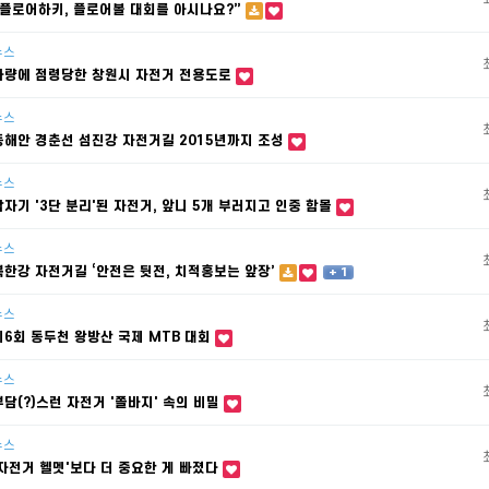
“플로어하키, 플로어볼 대회를 아시나요?”
뉴스
차량에 점령당한 창원시 자전거 전용도로
뉴스
동해안 경춘선 섬진강 자전거길 2015년까지 조성
뉴스
갑자기 '3단 분리'된 자전거, 앞니 5개 부러지고 인중 함몰
뉴스
북한강 자전거길 ‘안전은 뒷전, 치적홍보는 앞장’
+ 1
뉴스
제6회 동두천 왕방산 국제 MTB 대회
뉴스
부담(?)스런 자전거 '쫄바지' 속의 비밀
뉴스
'자전거 헬멧'보다 더 중요한 게 빠졌다