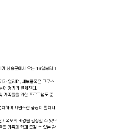
카 청송군에서 오는 16일부터 1
경기가 열리며, 세부종목은 크로스
나누어 경기가 펼쳐진다.
및 가족들을 위한 프로그램도 준
 설치하여 시원스런 풍광이 펼쳐지
달기폭포의 비경을 감상할 수 있으
관을 가족과 함께 즐길 수 있는 관