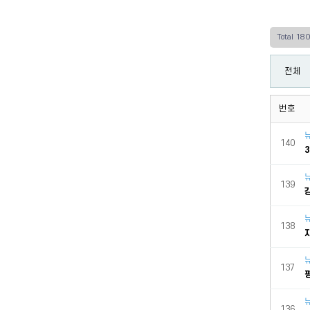
Total 18
전체
번호
140
139
138
137
136