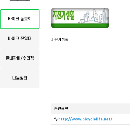
바이크 동호회
바이크 진열대
자전거생활
관내판매/수리점
나눔장터
관련링크
http://www.bicyclelife.net/