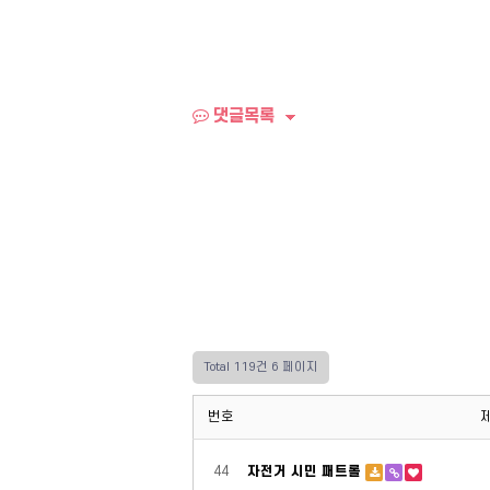
댓글목록
Total 119건
6 페이지
번호
44
자전거 시민 패트롤