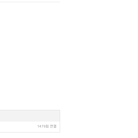
1479회 연결