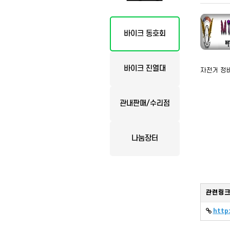
바이크 동호회
바이크 진열대
자전거 정비
관내판매/수리점
나눔장터
관련링
http