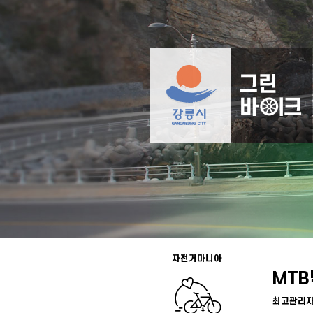
자전거마니아
MT
최고관리