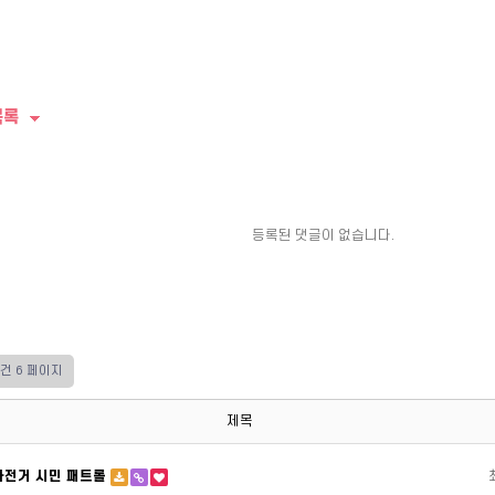
목록
등록된 댓글이 없습니다.
9건
6 페이지
제목
자전거 시민 패트롤