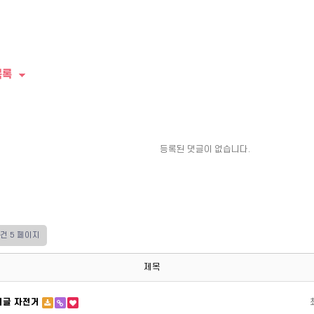
목록
등록된 댓글이 없습니다.
9건
5 페이지
제목
이글 자전거