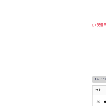
댓글
Total 11
번호
59