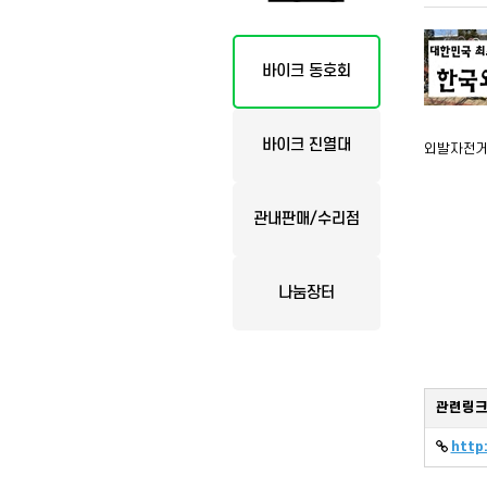
바이크 동호회
바이크 진열대
외발자전거, 
관내판매/수리점
나눔장터
관련링
http