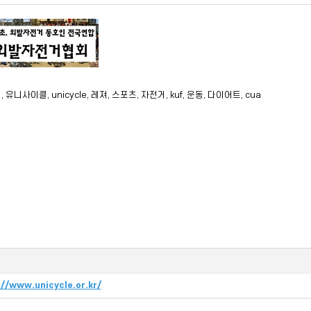
유니사이클, unicycle, 레져, 스포츠, 자전거, kuf, 운동, 다이어트, cua
크
://www.unicycle.or.kr/