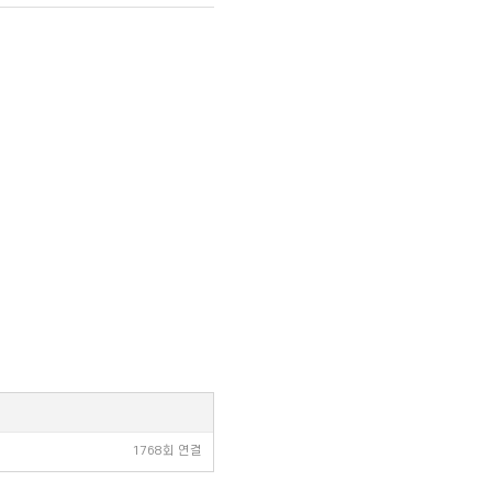
1768회 연결