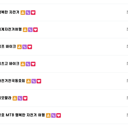
행복한 자전거
세계자전거여행
점프 바이크
레츠고 바이크
자전거전국동호회
미모랄라
천호 MTB 행복한 자전거 여행