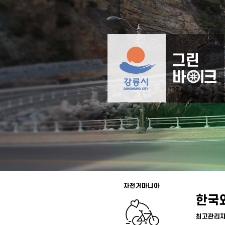
자전거마니아
한국
최고관리