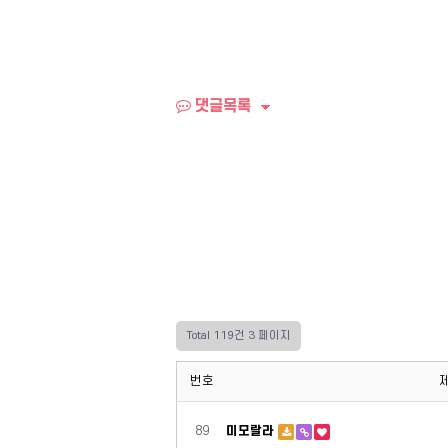
댓글목록
Total 119건
3 페이지
번호
89
미모랄라