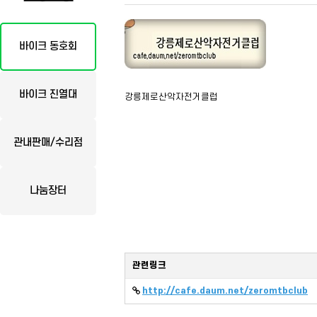
바이크 동호회
바이크 진열대
강릉제로산악자전거클럽
관내판매/수리점
나눔장터
관련링크
http://cafe.daum.net/zeromtbclub